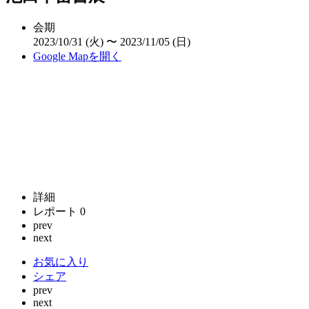
会期
2023/10/31 (火) 〜 2023/11/05 (日)
Google Mapを開く
詳細
レポート
0
prev
next
お気に入り
シェア
prev
next