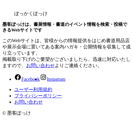
ぼっかくぽっけ
墨客ぽっけは、書展情報・書道のイベント情報を検索・投稿で
きるWebサイトです
このWebサイトは、皆様からの情報提供をはじめ書道用品店
や展示会場に置いてある案内ハガキ・公開情報を収集して成
り立っています。
掲載取り下げのご要望がございましたら、迅速に対応いたし
ますので、
お問い合わせ
よりご連絡ください。
Facebook
Instagram
ユーザー利用規約
プライバシーポリシー
お問い合わせ
© 墨客ぽっけ