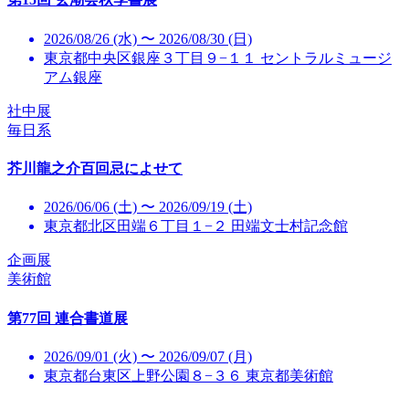
2026/08/26 (水) 〜 2026/08/30 (日)
東京都中央区銀座３丁目９−１１ セントラルミュージ
アム銀座
社中展
毎日系
芥川龍之介百回忌によせて
2026/06/06 (土) 〜 2026/09/19 (土)
東京都北区田端６丁目１−２ 田端文士村記念館
企画展
美術館
第77回 連合書道展
2026/09/01 (火) 〜 2026/09/07 (月)
東京都台東区上野公園８−３６ 東京都美術館