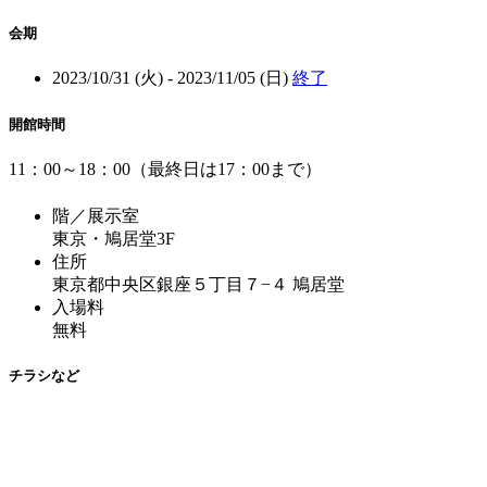
会期
2023/10/31 (火) - 2023/11/05 (日)
終了
開館時間
11：00～18：00（最終日は17：00まで）
階／展示室
東京・鳩居堂3F
住所
東京都中央区銀座５丁目７−４ 鳩居堂
入場料
無料
チラシなど