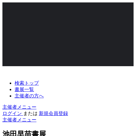
検索トップ
書展一覧
主催者の方へ
主催者メニュー
ログイン
または
新規会員登録
主催者メニュー
池田早苗書展