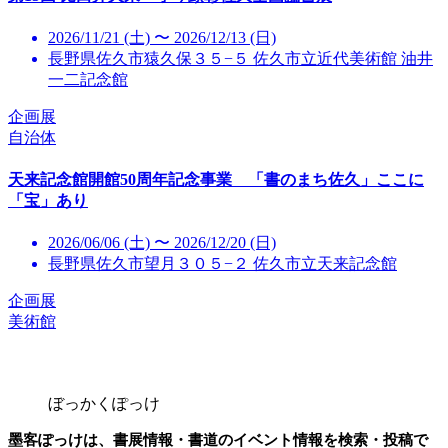
2026/11/21 (土) 〜 2026/12/13 (日)
長野県佐久市猿久保３５−５ 佐久市立近代美術館 油井
一二記念館
企画展
自治体
天来記念館開館50周年記念事業 「書のまち佐久」ここに
「宝」あり
2026/06/06 (土) 〜 2026/12/20 (日)
長野県佐久市望月３０５−２ 佐久市立天来記念館
企画展
美術館
ぼっかくぽっけ
墨客ぽっけは、書展情報・書道のイベント情報を検索・投稿で