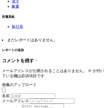
漢字
象書
所属系統
毎日系
まだレポートはありません。
レポートの追加
コメントを残す ·
メールアドレスが公開されることはありません。
※
が付い
ている欄は必須項目です
画像のアップロード
名前
メールアドレス