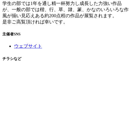
学生の部では1年を通し精一杯努力し成長した力強い作品
が、一般の部では楷、行、草、隷、篆、かなのいろいろな作
風が揃い見応えある約200点程の作品が展覧されます。
是非ご高覧頂ければ幸いです。
主催者SNS
ウェブサイト
チラシなど