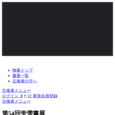
検索トップ
書展一覧
主催者の方へ
主催者メニュー
ログイン
または
新規会員登録
主催者メニュー
第54回蛍雪書展