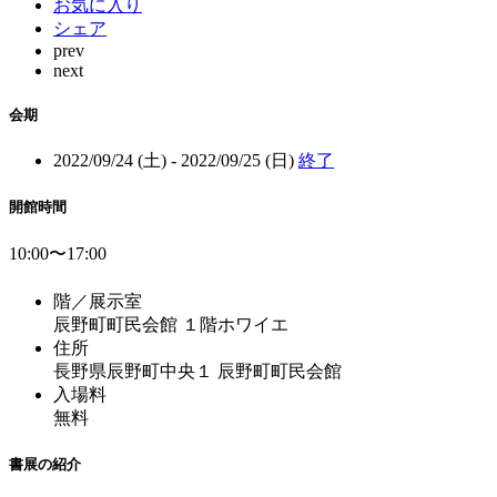
お気に入り
シェア
prev
next
会期
2022/09/24 (土) - 2022/09/25 (日)
終了
開館時間
10:00〜17:00
階／展示室
辰野町町民会館 １階ホワイエ
住所
長野県辰野町中央１ 辰野町町民会館
入場料
無料
書展の紹介