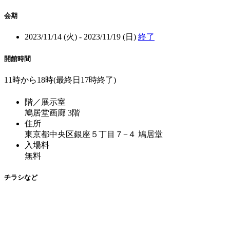
会期
2023/11/14 (火) - 2023/11/19 (日)
終了
開館時間
11時から18時(最終日17時終了)
階／展示室
鳩居堂画廊 3階
住所
東京都中央区銀座５丁目７−４ 鳩居堂
入場料
無料
チラシなど