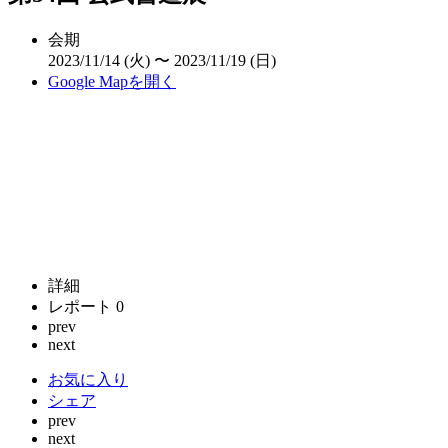
会期
2023/11/14 (火) 〜 2023/11/19 (日)
Google Mapを開く
詳細
レポート
0
prev
next
お気に入り
シェア
prev
next