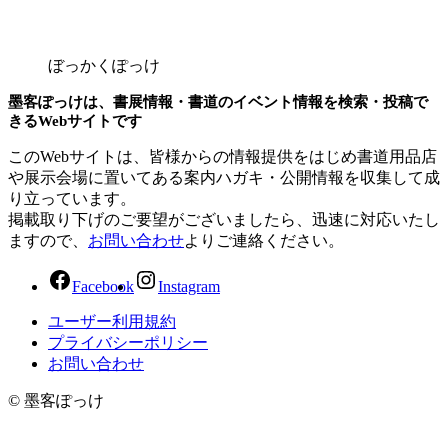
ぼっかくぽっけ
墨客ぽっけは、書展情報・書道のイベント情報を検索・投稿で
きるWebサイトです
このWebサイトは、皆様からの情報提供をはじめ書道用品店
や展示会場に置いてある案内ハガキ・公開情報を収集して成
り立っています。
掲載取り下げのご要望がございましたら、迅速に対応いたし
ますので、
お問い合わせ
よりご連絡ください。
Facebook
Instagram
ユーザー利用規約
プライバシーポリシー
お問い合わせ
© 墨客ぽっけ