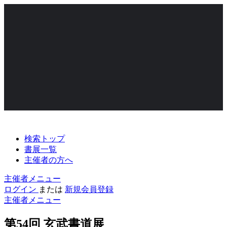
検索トップ
書展一覧
主催者の方へ
主催者メニュー
ログイン
または
新規会員登録
主催者メニュー
第54回 玄武書道展