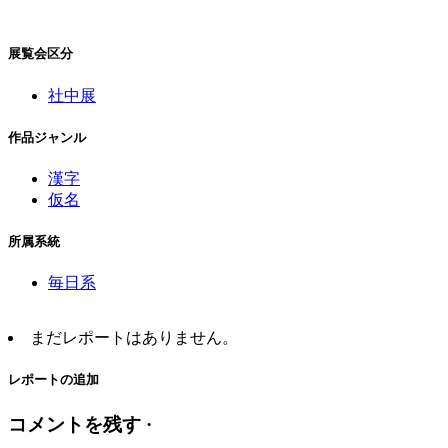
展覧会区分
社中展
作品ジャンル
漢字
仮名
所属系統
毎日系
まだレポートはありません。
レポートの追加
コメントを残す ·