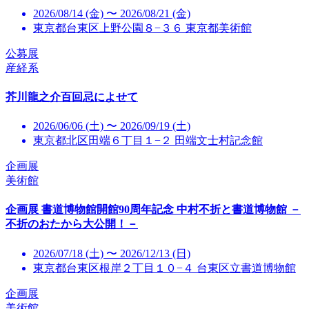
2026/08/14 (金) 〜 2026/08/21 (金)
東京都台東区上野公園８−３６ 東京都美術館
公募展
産経系
芥川龍之介百回忌によせて
2026/06/06 (土) 〜 2026/09/19 (土)
東京都北区田端６丁目１−２ 田端文士村記念館
企画展
美術館
企画展 書道博物館開館90周年記念 中村不折と書道博物館 －
不折のおたから大公開！－
2026/07/18 (土) 〜 2026/12/13 (日)
東京都台東区根岸２丁目１０−４ 台東区立書道博物館
企画展
美術館