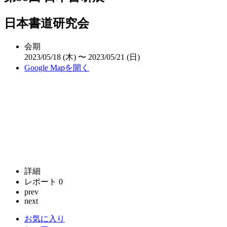
日本書道研究会
会期
2023/05/18 (木) 〜 2023/05/21 (日)
Google Mapを開く
詳細
レポート
0
prev
next
お気に入り