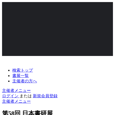
検索トップ
書展一覧
主催者の方へ
主催者メニュー
ログイン
または
新規会員登録
主催者メニュー
第58回 日本書研展