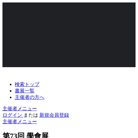
検索トップ
書展一覧
主催者の方へ
主催者メニュー
ログイン
または
新規会員登録
主催者メニュー
第73回 學會展