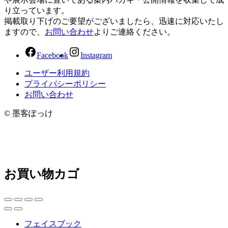
り立っています。
掲載取り下げのご要望がございましたら、迅速に対応いたし
ますので、
お問い合わせ
よりご連絡ください。
Facebook
Instagram
ユーザー利用規約
プライバシーポリシー
お問い合わせ
© 墨客ぽっけ
お買い物カゴ
フェイスブック