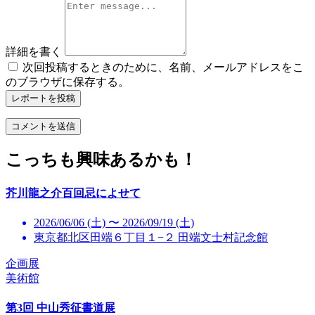
詳細を書く
次回投稿するときのために、名前、メールアドレスをこ
のブラウザに保存する。
レポートを投稿
こっちも興味あるかも！
芥川龍之介百回忌によせて
2026/06/06 (土) 〜 2026/09/19 (土)
東京都北区田端６丁目１−２ 田端文士村記念館
企画展
美術館
第3回 中山秀征書道展