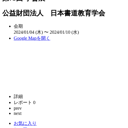
公益財団法人 日本書道教育学会
会期
2024/01/04 (木) 〜 2024/01/10 (水)
Google Mapを開く
詳細
レポート
0
prev
next
お気に入り