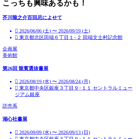
こっちも興味あるかも！
芥川龍之介百回忌によせて
2026/06/06 (土) 〜 2026/09/19 (土)
東京都北区田端６丁目１−２ 田端文士村記念館
企画展
美術館
第26回 龍賓選抜書展
2026/08/19 (水) 〜 2026/08/24 (月)
東京都中央区銀座３丁目９−１１ セントラルミュー
ジアム銀座
読売系
湖心社書展
2026/09/09 (水) 〜 2026/09/13 (日)
東京都中央区銀座３丁目９−１１ セントラルミュー