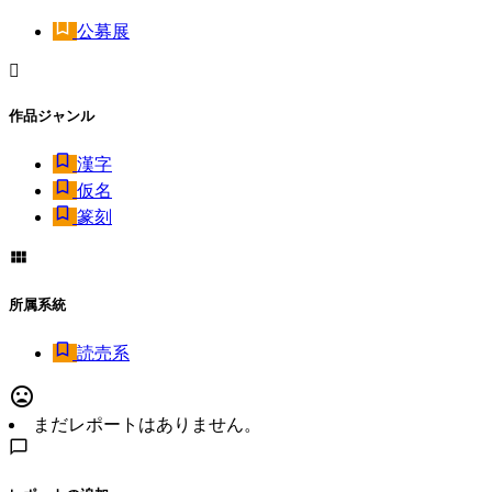
公募展
作品ジャンル
漢字
仮名
篆刻
所属系統
読売系
まだレポートはありません。