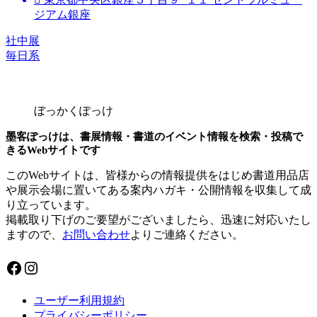
ジアム銀座
社中展
毎日系
ぼっかくぽっけ
墨客ぽっけは、書展情報・書道のイベント情報を検索・投稿で
きるWebサイトです
このWebサイトは、皆様からの情報提供をはじめ書道用品店
や展示会場に置いてある案内ハガキ・公開情報を収集して成
り立っています。
掲載取り下げのご要望がございましたら、迅速に対応いたし
ますので、
お問い合わせ
よりご連絡ください。
ユーザー利用規約
プライバシーポリシー