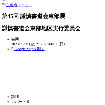
主催者メニュー
第45回 謙慎書道会東部展
謙慎書道会東部地区実行委員会
会期
2023/06/09 (金) 〜 2023/06/11 (日)
Google Mapを開く
詳細
レポート
0