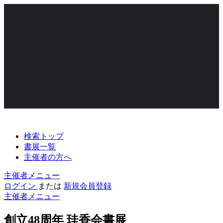
検索トップ
書展一覧
主催者の方へ
主催者メニュー
ログイン
または
新規会員登録
主催者メニュー
創立48周年 珪香会書展