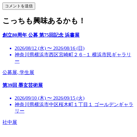
こっちも興味あるかも！
創立80周年 公募 第75回記念 浜書展
2026/08/12 (水) 〜 2026/08/16 (日)
神奈川県横浜市西区宮崎町２６−１ 横浜市民ギャラリ
ー
公募展, 学生展
第39回 墨玄芸術展
2026/09/10 (木) 〜 2026/09/15 (火)
神奈川県横浜市中区桜木町１丁目１ ゴールデンギャラ
リー
社中展