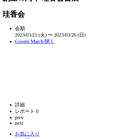
珪香会
会期
2023/03/21 (火) 〜 2023/03/26 (日)
Google Mapを開く
詳細
レポート
0
prev
next
お気に入り